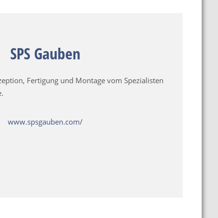
SPS Gauben
zeption, Fertigung und Montage vom Spezialisten
e.
www.spsgauben.com/