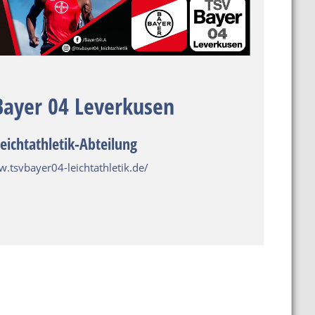
Bayer 04 Leverkusen
eichtathletik-Abteilung
.tsvbayer04-leichtathletik.de/