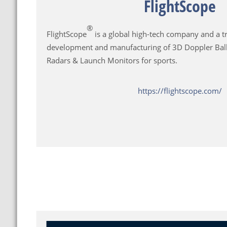
FlightScope
®
FlightScope
is a global high-tech company and a tr
development and manufacturing of 3D Doppler Ball
Radars & Launch Monitors for sports.
https://flightscope.com/