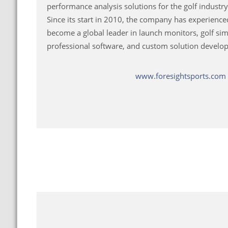
performance analysis solutions for the golf industry
Since its start in 2010, the company has experienc
become a global leader in launch monitors, golf si
professional software, and custom solution develo
www.foresightsports.com