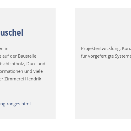
uschel
en in
Projektentwicklung, Kon
 auf der Baustelle
für vorgefertigte System
tschichtholz, Duo- und
formationen und viele
der Zimmerei Hendrik
ing-ranges.html