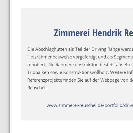
Zimmerei Hendrik Re
Die Abschlaghütten als Teil der Driving Range werd
Holzrahmenbauweise vorgefertigt und als Segmente
montiert. Die Rahmenkonstruktion besteht aus Bret
Triobalken sowie Konstruktionsvollholz. Weitere In
Referenzprojekte finden Sie auf der Webpage von 
Reuschel.
www.zimmerei-reuschel.de/portfolio/driv