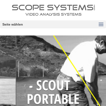
Seite wählen
SCOUT
PORTABLE